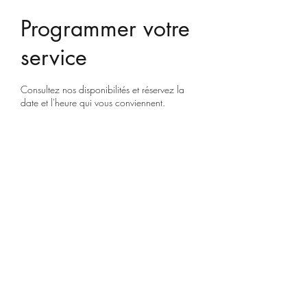
Programmer votre
service
Consultez nos disponibilités et réservez la
date et l'heure qui vous conviennent.