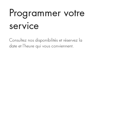
Programmer votre
service
Consultez nos disponibilités et réservez la
date et l'heure qui vous conviennent.