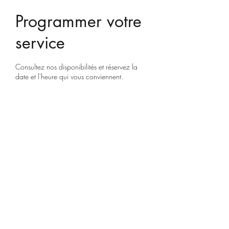
Programmer votre
service
Consultez nos disponibilités et réservez la
date et l'heure qui vous conviennent.