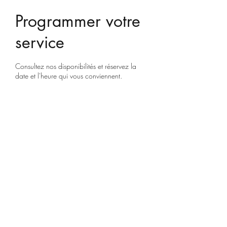
Programmer votre
service
Consultez nos disponibilités et réservez la
date et l'heure qui vous conviennent.