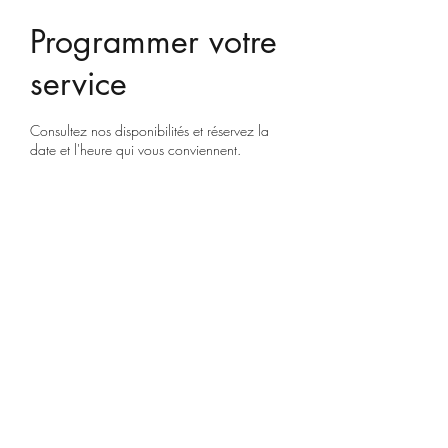
Programmer votre
service
Consultez nos disponibilités et réservez la
date et l'heure qui vous conviennent.