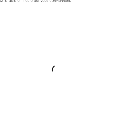
ez la date et l'heure qui vous conviennent.