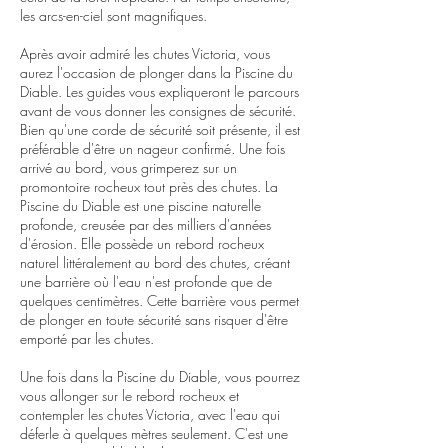
les arcs-en-ciel sont magnifiques.
Après avoir admiré les chutes Victoria, vous
aurez l'occasion de plonger dans la Piscine du
Diable. Les guides vous expliqueront le parcours
avant de vous donner les consignes de sécurité.
Bien qu'une corde de sécurité soit présente, il est
préférable d'être un nageur confirmé. Une fois
arrivé au bord, vous grimperez sur un
promontoire rocheux tout près des chutes. La
Piscine du Diable est une piscine naturelle
profonde, creusée par des milliers d'années
d'érosion. Elle possède un rebord rocheux
naturel littéralement au bord des chutes, créant
une barrière où l'eau n'est profonde que de
quelques centimètres. Cette barrière vous permet
de plonger en toute sécurité sans risquer d'être
emporté par les chutes.
Une fois dans la Piscine du Diable, vous pourrez
vous allonger sur le rebord rocheux et
contempler les chutes Victoria, avec l'eau qui
déferle à quelques mètres seulement. C'est une