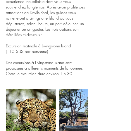
expérience inoubliable dont vous vous
souviendrez longtemps. Après avoir profité des
attractions de Devils Pool, les guides vous
ramèneront à Livingstone Island où vous
dégusterez, selon l'heure, un petit-déjeuner, un
déjeuner ou un goûter. Les trois options sont
détaillées ci-dessous :
Excursion matinale à Livingstone Island
(115 $US par personne)
Des excursions à Livingstone Island sont
proposées à différents moments de la journée.
Chaque excursion dure environ 1 h 30.