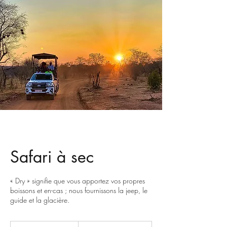
Safari à sec
« Dry » signifie que vous apportez vos propres
boissons et en-cas ; nous fournissons la jeep, le
guide et la glacière.
55