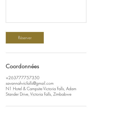
Réserver
Coordonnées
+263777757350
savannahvicfalls@gmail.com
N1 Hotel & Campsite Victoria Falls, Adam
Stander Drive, Victoria Falls, Zimbabwe