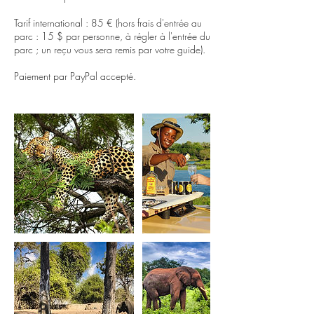
Tarif international : 85 € (hors frais d'entrée au
parc : 15 $ par personne, à régler à l'entrée du
parc ; un reçu vous sera remis par votre guide).
Paiement par PayPal accepté.