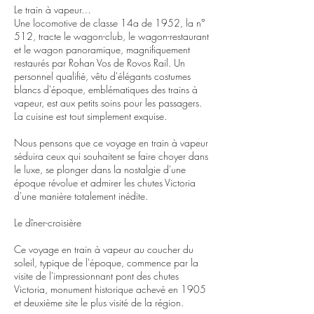
Le train à vapeur…
Une locomotive de classe 14a de 1952, la n°
512, tracte le wagon-club, le wagon-restaurant
et le wagon panoramique, magnifiquement
restaurés par Rohan Vos de Rovos Rail. Un
personnel qualifié, vêtu d'élégants costumes
blancs d'époque, emblématiques des trains à
vapeur, est aux petits soins pour les passagers.
La cuisine est tout simplement exquise.
Nous pensons que ce voyage en train à vapeur
séduira ceux qui souhaitent se faire choyer dans
le luxe, se plonger dans la nostalgie d'une
époque révolue et admirer les chutes Victoria
d'une manière totalement inédite.
Le dîner-croisière
Ce voyage en train à vapeur au coucher du
soleil, typique de l'époque, commence par la
visite de l'impressionnant pont des chutes
Victoria, monument historique achevé en 1905
et deuxième site le plus visité de la région.