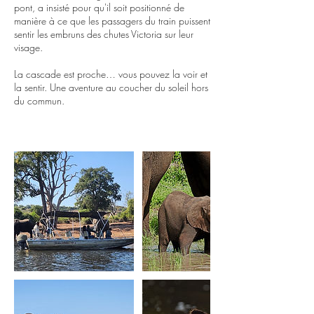
pont, a insisté pour qu'il soit positionné de
manière à ce que les passagers du train puissent
sentir les embruns des chutes Victoria sur leur
visage.
La cascade est proche… vous pouvez la voir et
la sentir. Une aventure au coucher du soleil hors
du commun.