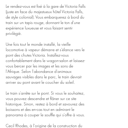
Le rendez-vous est fixé à la gare de Victoria Falls
(juste en face du majestueux hôtel Victoria Falls,
de style colonial). Vous embarquerez à bord du
train sur un tapis rouge, donnant le ton d'une
expérience luxueuse et vous faisant sentir
privilégié.
Une fois tout le monde installé, la vieille
locomotive à vapeur démarre et s'élance vers le
pont des chutes Victoria. Installez-vous
confortablement dans le wagon-salon et laissez-
vous bercer par les images et les sons de
l'Afrique. Selon l'abondance d'animaux
sauvages visibles dans le parc, le train devrait
arriver au pont avant le coucher du soleil.
Le train s'arrête sur le pont. Si vous le souhaitez,
vous pouvez descendre et flâner sur ce site
historique. Sinon, restez à bord et savourez des
boissons et des en-cas tout en admirant le
panorama à couper le souffle qui s'offre à vous.
Cecil Rhodes, à l'origine de la construction du