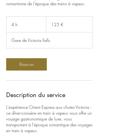
romantisme de l’époque des trains à vapeur.
125
euros
4 h
4
125 €
h
Gare de Victoria Falls
Réserver
Description du service
L'expérience Orient Express aux chutes Victoria :
ce dîner-croisière en train à vapeur vous offre un
voyage gastronomique de luxe, vous
transportant à l'époque romantique des voyages
en train à vapeur.