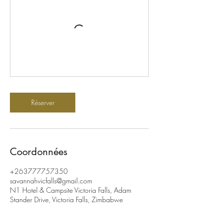
Réserver
Coordonnées
+263777757350
savannahvicfalls@gmail.com
N1 Hotel & Campsite Victoria Falls, Adam
Stander Drive, Victoria Falls, Zimbabwe