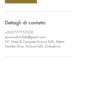
Dettagli di contatto
+263777757350
savannahvicfalls@gmail.com
N1 Hotel & Campsite Victoria Falls, Adam
Stander Drive, Victoria Falls, Zimbabwe