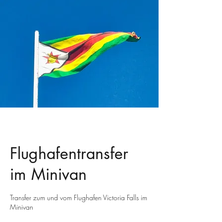
Flughafentransfer
im Minivan
Transfer zum und vom Flughafen Victoria Falls im
Minivan