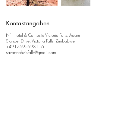
Kontaktangaben
N1 Hotel & Campsite Victoria Falls, Adam
Stander Drive, Victoria Falls, Zimbabwe
+4917695598116
savannahvicfalls@gmail.com