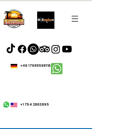
+49 17695598116
+1 754 2863895