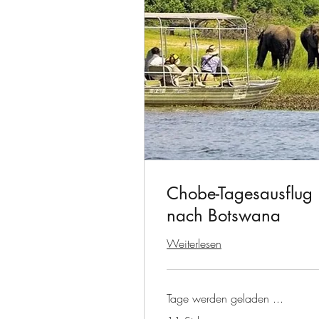
Chobe-Tagesausflug
nach Botswana
Weiterlesen
Tage werden geladen ...