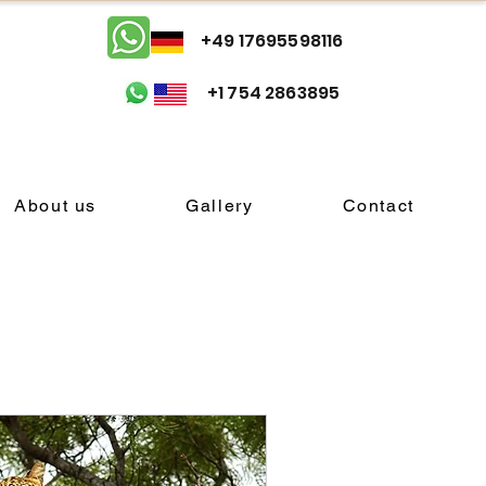
+49 17695598116
+1 754 2863895
About us
Gallery
Contact