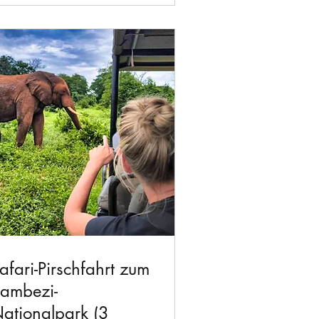
afari-Pirschfahrt zum
ambezi-
ationalpark (3