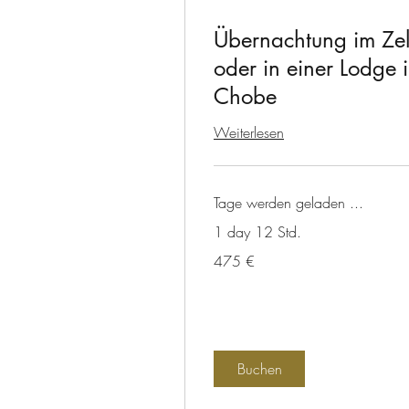
Übernachtung im Zel
oder in einer Lodge 
Chobe
Weiterlesen
Tage werden geladen ...
1 day 12 Std.
475
475 €
Euro
Buchen