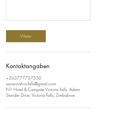
Weiter
Kontaktangaben
+263777757350
savannahvicfalls@gmail.com
N1 Hotel & Campsite Victoria Falls, Adam
Stander Drive, Victoria Falls, Zimbabwe