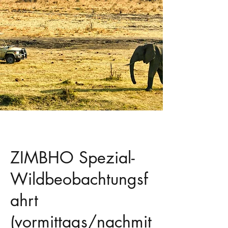
ZIMBHO Spezial-
Wildbeobachtungsf
ahrt
(vormittags/nachmit