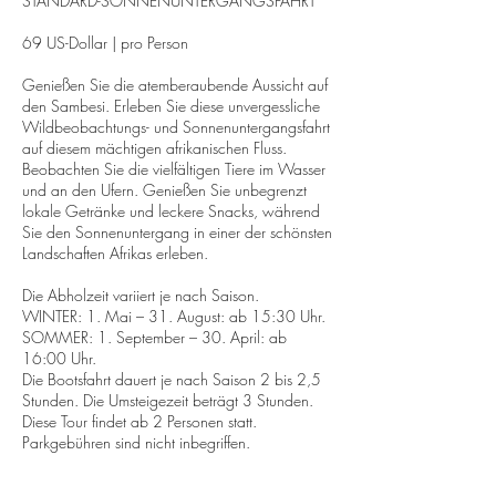
STANDARD-SONNENUNTERGANGSFAHRT
69 US-Dollar | pro Person
Genießen Sie die atemberaubende Aussicht auf
den Sambesi. Erleben Sie diese unvergessliche
Wildbeobachtungs- und Sonnenuntergangsfahrt
auf diesem mächtigen afrikanischen Fluss.
Beobachten Sie die vielfältigen Tiere im Wasser
und an den Ufern. Genießen Sie unbegrenzt
lokale Getränke und leckere Snacks, während
Sie den Sonnenuntergang in einer der schönsten
Landschaften Afrikas erleben.
Die Abholzeit variiert je nach Saison.
WINTER: 1. Mai – 31. August: ab 15:30 Uhr.
SOMMER: 1. September – 30. April: ab
16:00 Uhr.
Die Bootsfahrt dauert je nach Saison 2 bis 2,5
Stunden. Die Umsteigezeit beträgt 3 Stunden.
Diese Tour findet ab 2 Personen statt.
Parkgebühren sind nicht inbegriffen.