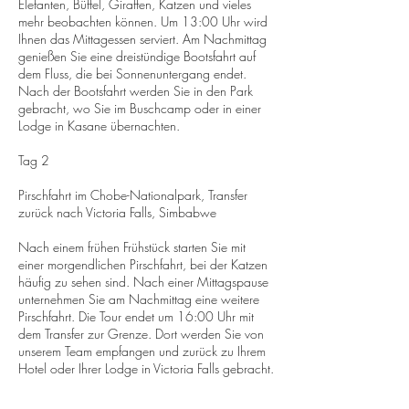
Elefanten, Büffel, Giraffen, Katzen und vieles
mehr beobachten können. Um 13:00 Uhr wird
Ihnen das Mittagessen serviert. Am Nachmittag
genießen Sie eine dreistündige Bootsfahrt auf
dem Fluss, die bei Sonnenuntergang endet.
Nach der Bootsfahrt werden Sie in den Park
gebracht, wo Sie im Buschcamp oder in einer
Lodge in Kasane übernachten.
Tag 2
Pirschfahrt im Chobe-Nationalpark, Transfer
zurück nach Victoria Falls, Simbabwe
Nach einem frühen Frühstück starten Sie mit
einer morgendlichen Pirschfahrt, bei der Katzen
häufig zu sehen sind. Nach einer Mittagspause
unternehmen Sie am Nachmittag eine weitere
Pirschfahrt. Die Tour endet um 16:00 Uhr mit
dem Transfer zur Grenze. Dort werden Sie von
unserem Team empfangen und zurück zu Ihrem
Hotel oder Ihrer Lodge in Victoria Falls gebracht.