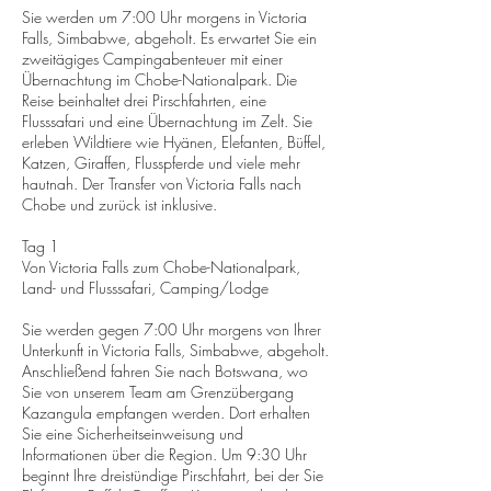
Sie werden um 7:00 Uhr morgens in Victoria
Falls, Simbabwe, abgeholt. Es erwartet Sie ein
zweitägiges Campingabenteuer mit einer
Übernachtung im Chobe-Nationalpark. Die
Reise beinhaltet drei Pirschfahrten, eine
Flusssafari und eine Übernachtung im Zelt. Sie
erleben Wildtiere wie Hyänen, Elefanten, Büffel,
Katzen, Giraffen, Flusspferde und viele mehr
hautnah. Der Transfer von Victoria Falls nach
Chobe und zurück ist inklusive.
Tag 1
Von Victoria Falls zum Chobe-Nationalpark,
Land- und Flusssafari, Camping/Lodge
Sie werden gegen 7:00 Uhr morgens von Ihrer
Unterkunft in Victoria Falls, Simbabwe, abgeholt.
Anschließend fahren Sie nach Botswana, wo
Sie von unserem Team am Grenzübergang
Kazangula empfangen werden. Dort erhalten
Sie eine Sicherheitseinweisung und
Informationen über die Region. Um 9:30 Uhr
beginnt Ihre dreistündige Pirschfahrt, bei der Sie