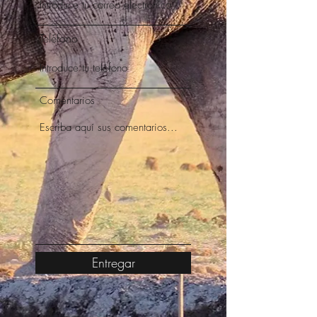
Teléfono
Comentarios
Entregar