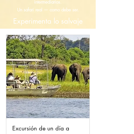
intermediarios.
Un safari real — como debe ser.
Experimenta lo salvaje
Excursión de un día a