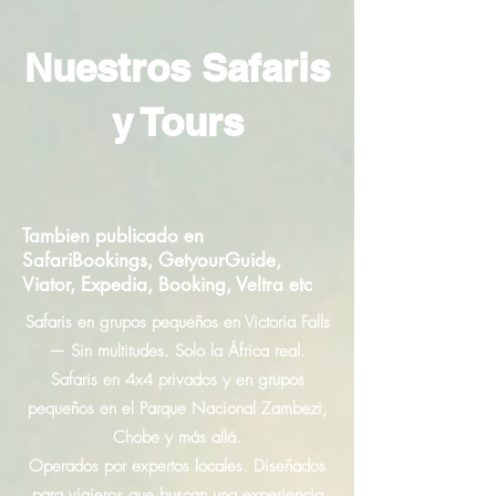
Nuestros Safaris
y Tours
Tambien publicado en
SafariBookings, GetyourGuide,
Viator, Expedia, Booking, Veltra etc
Safaris en grupos pequeños en Victoria Falls
— Sin multitudes. Solo la África real.
Safaris en 4x4 privados y en grupos
pequeños en el Parque Nacional Zambezi,
Chobe y más allá.
Operados por expertos locales. Diseñados
para viajeros que buscan una experiencia