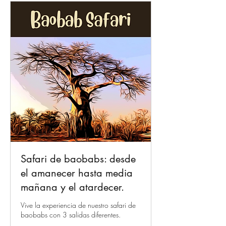
Safari de baobabs: desde
el amanecer hasta media
mañana y el atardecer.
Vive la experiencia de nuestro safari de
baobabs con 3 salidas diferentes.