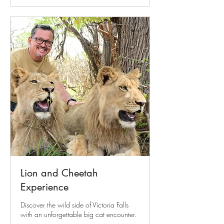
Lion and Cheetah
Experience
Discover the wild side of Victoria Falls
with an unforgettable big cat encounter.