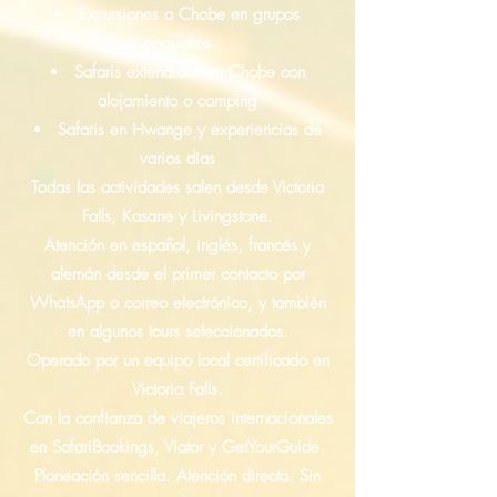
Excursiones a Chobe en grupos
pequeños
Safaris extendidos en Chobe con
alojamiento o camping
Safaris en Hwange y experiencias de
varios días
Todas las actividades salen desde Victoria
Falls, Kasane y Livingstone.
Atención en español, inglés, francés y
alemán desde el primer contacto por
WhatsApp o correo electrónico, y también
en algunos tours seleccionados.
Operado por un equipo local certificado en
Victoria Falls.
Con la confianza de viajeros internacionales
en SafariBookings, Viator y GetYourGuide.
Planeación sencilla. Atención directa. Sin