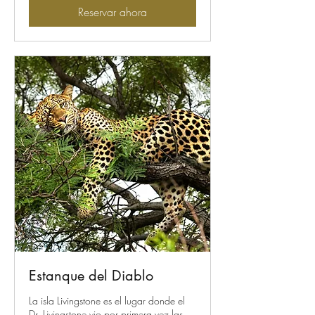
Reservar ahora
Estanque del Diablo
La isla Livingstone es el lugar donde el
Dr. Livingstone vio por primera vez las