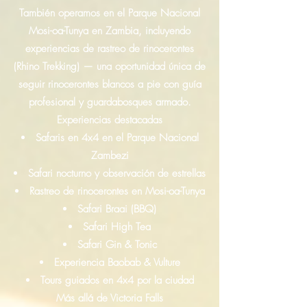
También operamos en el Parque Nacional
Mosi-oa-Tunya en Zambia, incluyendo
experiencias de rastreo de rinocerontes
(Rhino Trekking) — una oportunidad única de
seguir rinocerontes blancos a pie con guía
profesional y guardabosques armado.
Experiencias destacadas
Safaris en 4x4 en el Parque Nacional
Zambezi
Safari nocturno y observación de estrellas
Rastreo de rinocerontes en Mosi-oa-Tunya
Safari Braai (BBQ)
Safari High Tea
Safari Gin & Tonic
Experiencia Baobab & Vulture
Tours guiados en 4x4 por la ciudad
Más allá de Victoria Falls