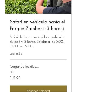
Safari en vehículo hasta el
Parque Zambezi (3 horas)
Safari diario con recorrido en vehículo,
duración: 3 horas. Salidas a las 6:00,
10:00 y 15:00.
Leer más
Cargando los días...
3 h
95
EUR 95
euros
Reservar ahora