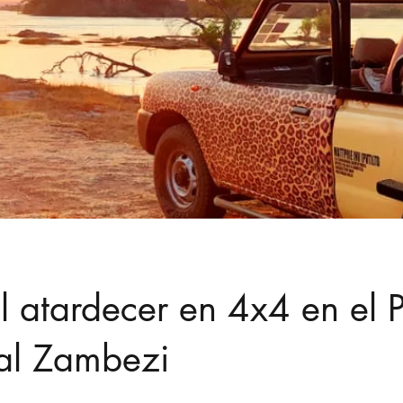
al atardecer en 4x4 en el 
al Zambezi