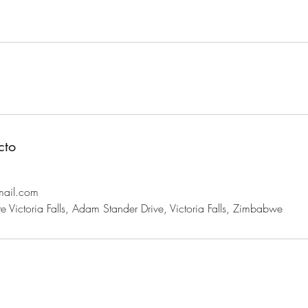
cto
mail.com
 Victoria Falls, Adam Stander Drive, Victoria Falls, Zimbabwe