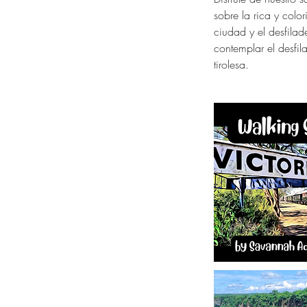
sobre la rica y color
ciudad y el desfila
contemplar el desfil
tirolesa.