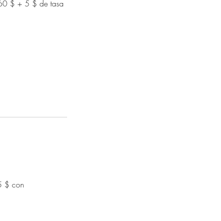
 60 $ + 5 $ de tasa
 5 $ con