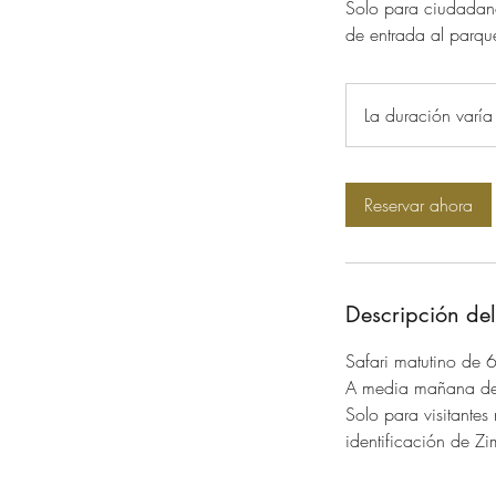
Solo para ciudadano
de entrada al parqu
La duración varía
Reservar ahora
Descripción del
Safari matutino de 
A media mañana de
Solo para visitantes
identificación de Z