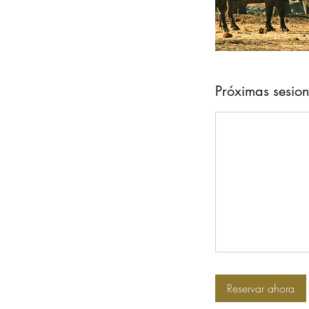
Próximas sesio
Reservar ahora