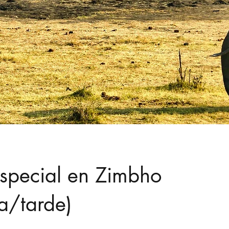
especial en Zimbho
a/tarde)