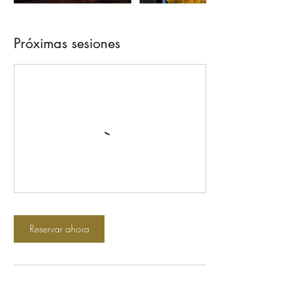
Próximas sesiones
Reservar ahora
Datos de contacto