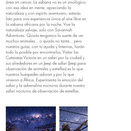
área sin cercar. La sabana no es un zoológico;
con esa idea en mente, apreciando la
naturaleza y con espíritu aventurero, estarás
listo para una experiencia única al aire libre en
la sabana africana por la noche. Vive la
naturaleza salvaje, solo con Savannah
Adventures. Quizás tengamos la suerte de ver
muchos animales... o quizás no tanta... pero
nuestros guías, con tu ayuda y linternas, harán
todo lo posible por encontrarlos. Visitar las
Cataratas Victoria en un safari por la ciudad y
sus alrededores en un Jeep de safari (Jeep para
observación de animales y estrellas) es lo que
nuestros huéspedes adoran y por lo que
vinieron a África. Experimenta la emoción del
safari y la adrenalina nocturna durante nuestro
safari nocturno de observación de estrellas.