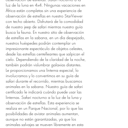
luz de la luna en 4x4. Ningunas vacaciones en
África están completas sin una experiencia de
observación de estrellas en nuestro StarViewer
con techo abierto. Disfrutará de la comodidad
de nuestro jeep de safari mientras nuestro guía
busca la fauna. En nuestro sitio de observación
de estrellas en la sabana, en un día despejado,
nuestros huéspedes podrán contemplar un
impresionante espectáculo de objetos celestes,
desde las estrellas centelleantes que salpican el
cielo. Dependiendo de la claridad de la noche,
también podrán vislumbrar galaxias distantes.
Le proporcionamos una linterna especial, lo
involucramos y lo convertimos en su guía de
safari durante el recorrido, mientras buscamos
animales en la sabana. Nuestro guía de safari
certificado le indicará cuándo puede usar las
linternas. Safari nocturno a la luz de la luna y
observación de estrellas. Esta experiencia se
realiza en un Parque Nacional, por lo que las
posibilidades de avistar animales aumentan,
aunque no están garantizadas, ya que los
animales salvajes se mueven libremente en esta