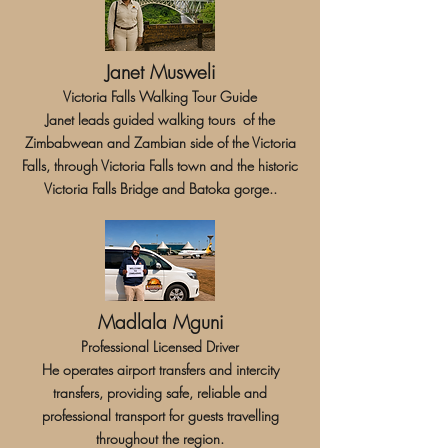
Janet Musweli
Victoria Falls Walking Tour Guide
Janet leads guided walking tours of the
Zimbabwean and Zambian side of the Victoria
Falls, through Victoria Falls town and the historic
Victoria Falls Bridge and Batoka gorge..
Madlala Mguni
Professional Licensed Driver
He operates airport transfers and intercity
transfers, providing safe, reliable and
professional transport for guests travelling
throughout the region.