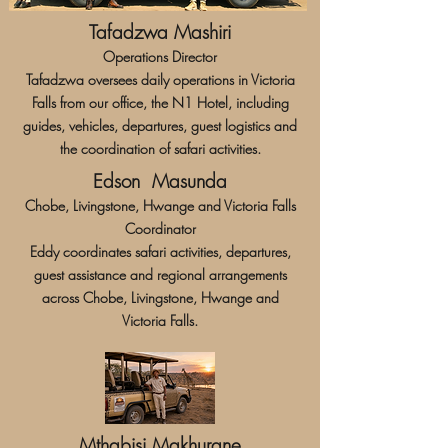
Tafadzwa Mashiri
Operations Director
Tafadzwa oversees daily operations in Victoria
Falls from our office, the N1 Hotel, including
guides, vehicles, departures, guest logistics and
the coordination of safari activities.
Edson Masunda
Chobe, Livingstone, Hwange and Victoria Falls
Coordinator
Eddy coordinates safari activities, departures,
guest assistance and regional arrangements
across Chobe, Livingstone, Hwange and
Victoria Falls.
Mthabisi Makhurane