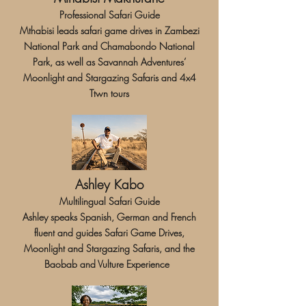
Professional Safari Guide
Mthabisi leads safari game drives in Zambezi
National Park and Chamabondo National
Park, as well as Savannah Adventures’
Moonlight and Stargazing Safaris and 4x4
Ttwn tours
Ashley Kabo
Multilingual Safari Guide
Ashley speaks Spanish, German and French
fluent and guides Safari Game Drives,
Moonlight and Stargazing Safaris, and the
Baobab and Vulture Experience