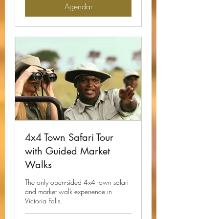
Agendar
4x4 Town Safari Tour
with Guided Market
Walks
The only open-sided 4x4 town safari
and market walk experience in
Victoria Falls.