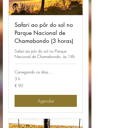
Safari ao pôr do sol no
Parque Nacional de
Chamabondo (3 horas)
Safari ao pôr do sol no Parque
Nacional de Chamabondo, às 14h.
Carregando os dias...
3 h
95
€ 95
Euros
Agendar