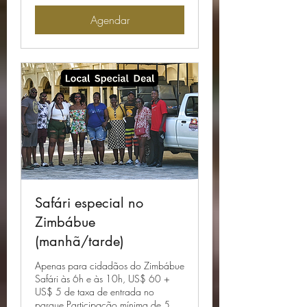
Agendar
Safári especial no
Zimbábue
(manhã/tarde)
Apenas para cidadãos do Zimbábue
Safári às 6h e às 10h, US$ 60 +
US$ 5 de taxa de entrada no
parque Participação mínima de 5