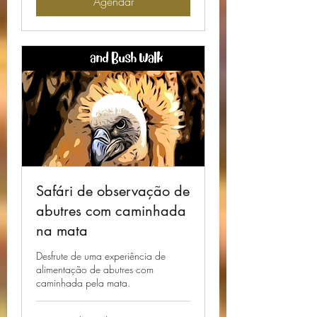
Agendar
Safári de observação de
abutres com caminhada
na mata
Desfrute de uma experiência de
alimentação de abutres com
caminhada pela mata.