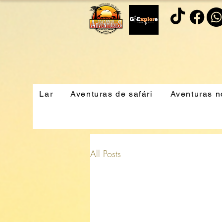
Lar
Aventuras de safári
Aventuras 
All Posts