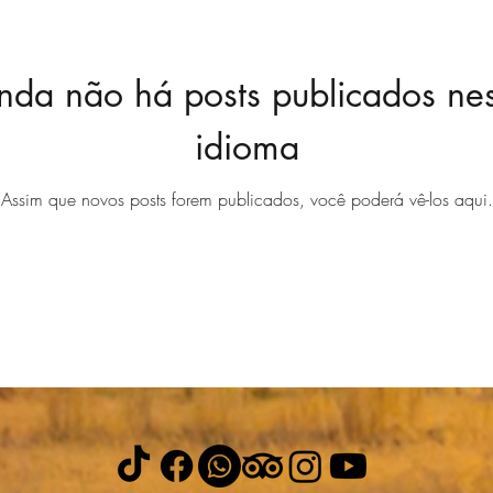
nda não há posts publicados ne
idioma
Assim que novos posts forem publicados, você poderá vê-los aqui.