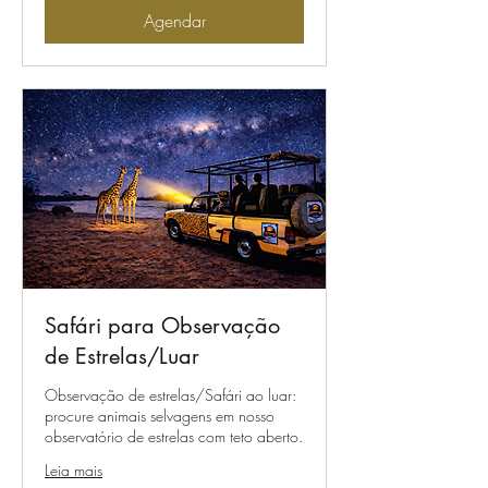
Agendar
Safári para Observação
de Estrelas/Luar
Observação de estrelas/Safári ao luar:
procure animais selvagens em nosso
observatório de estrelas com teto aberto.
Leia mais