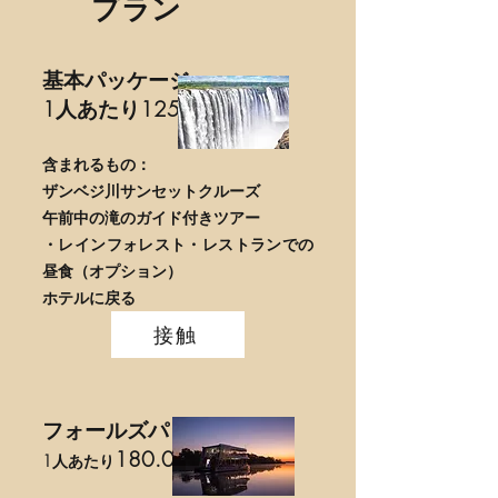
プラン
基本パッケージ -
1人あたり125.00ドル
含まれるもの：
ザンベジ川サンセットクルーズ
午前中の滝のガイド付きツアー
・レインフォレスト・レストランでの
昼食（オプション）
ホテルに戻る
接触
フォールズパッケージ
180.00
ドル
1人あたり