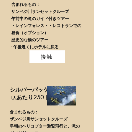
含まれるもの：
ザンベジ川サンセットクルーズ
午前中の滝のガイド付きツアー
・レインフォレスト・レストランでの
昼食（オプション）
歴史的な橋のツアー
- 午後遅くにホテルに戻る
接触
シルバーパッケージ
あたり250
ドル
1人
含まれるもの：
ザンベジ川サンセットクルーズ
早朝のヘリコプター遊覧飛行と、滝の