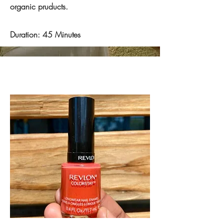
organic pruducts.
Duration: 45 Minutes