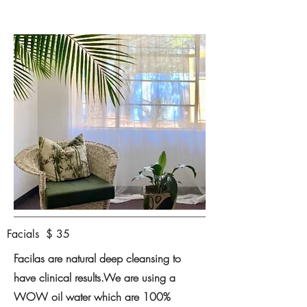
Facials $ 35
Facilas are natural deep cleansing to
have clinical results.We are using a
WOW oil water which are 100%