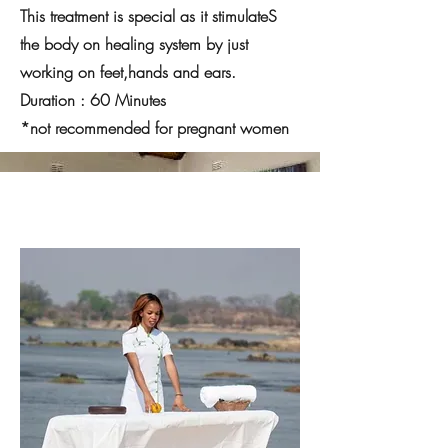
This treatment is special as it stimulateS
the body on healing system by just
working on feet,hands and ears.
Duration : 60 Minutes
*not recommended for pregnant women