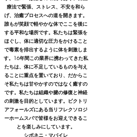
療法で緊張、ストレス、不安を和ら
げ、治癒プロセスへの道を開きます。
誰もが笑顔で軽やかな体でここを後に
する平和な場所です。私たちは緊張を
ほぐし、体に適切な圧力をかけること
で毒素を排出するように体を刺激しま
す。16年間この業界に携わってきた私
たちは、体に不足しているものを与え
ることに重点を置いており、だからこ
そ私たちは甘やかすのではなく癒すの
です。私たちは組織や腱の修復と神経
の刺激を目的としています。ビクトリ
アフォールズにある当リフレクソロジ
ーホームスパで皆様をお迎えできるこ
とを楽しみにしています。
シボネニ・マバイレ