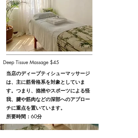
Deep Tissue Massage $45
当店のディープティシューマッサージ
は、主に筋骨格系を対象としていま
す。つまり、捻挫やスポーツによる怪
我、腱や筋肉などの深部へのアプロー
チに重点を置いています。
所要時間：60分