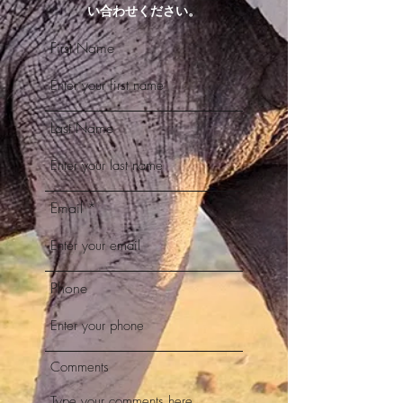
い合わせください。
First Name
Last Name
Email
Phone
Comments