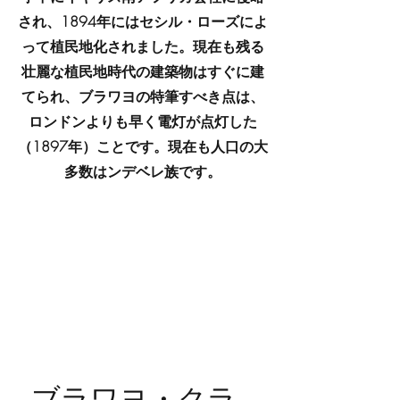
され、1894年にはセシル・ローズによ
って植民地化されました。現在も残る
壮麗な植民地時代の建築物はすぐに建
てられ、ブラワヨの特筆すべき点は、
ロンドンよりも早く電灯が点灯した
（1897年）ことです。現在も人口の大
多数はンデベレ族です。
ブラワヨ・クラ