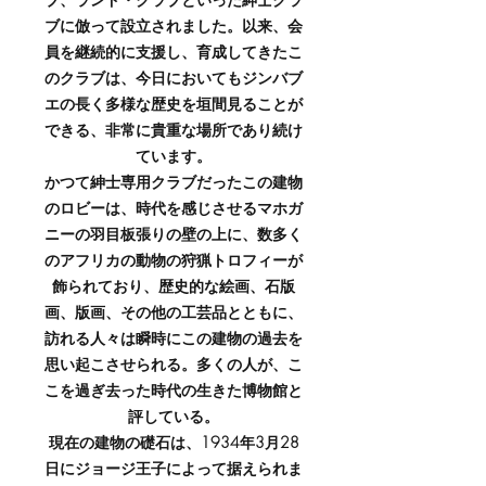
ブに倣って設立されました。以来、会
員を継続的に支援し、育成してきたこ
のクラブは、今日においてもジンバブ
エの長く多様な歴史を垣間見ることが
できる、非常に貴重な場所であり続け
ています。
かつて紳士専用クラブだったこの建物
のロビーは、時代を感じさせるマホガ
ニーの羽目板張りの壁の上に、数多く
のアフリカの動物の狩猟トロフィーが
飾られており、歴史的な絵画、石版
画、版画、その他の工芸品とともに、
訪れる人々は瞬時にこの建物の過去を
思い起こさせられる。多くの人が、こ
こを過ぎ去った時代の生きた博物館と
評している。
現在の建物の礎石は、1934年3月28
日にジョージ王子によって据えられま