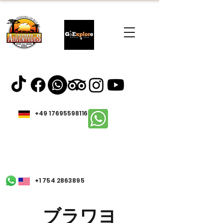
+49 17695598116
+1 754 2863895
ブラワヨ