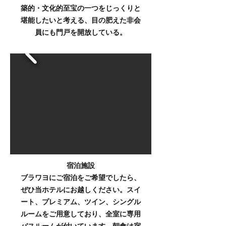
築的・文化的至宝の一つをじっくりと
堪能したいと考える、目の肥えた非会
員にも門戸を開放している。
宿泊施設
ブラワヨにご宿泊をご希望でしたら、
ぜひ当ホテルにお越しください。スイ
ート、プレミアム、ツイン、シングル
ルームをご用意しており、全室に専用
バスルームが付いています。朝食は宿