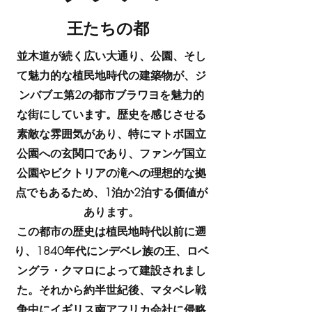
王たちの都
並木道が続く広い大通り、公園、そし
て魅力的な植民地時代の建築物が、ジ
ンバブエ第2の都市ブラワヨを魅力的
な街にしています。歴史を感じさせる
素敵な雰囲気があり、特にマトボ国立
公園への玄関口であり、ファンゲ国立
公園やビクトリアの滝への理想的な拠
点でもあるため、1泊か2泊する価値が
あります。
この都市の歴史は植民地時代以前に遡
り、1840年代にンデベレ族の王、ロベ
ングラ・クマロによって建設されまし
た。それから約半世紀後、マタベレ戦
争中にイギリス南アフリカ会社に侵略